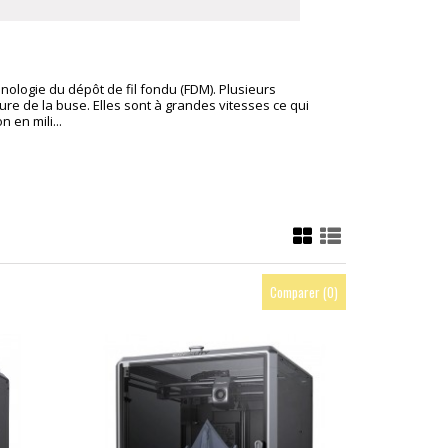
nologie du dépôt de fil fondu (FDM). Plusieurs
re de la buse. Elles sont à grandes vitesses ce qui
 en mili...
Comparer (
0
)