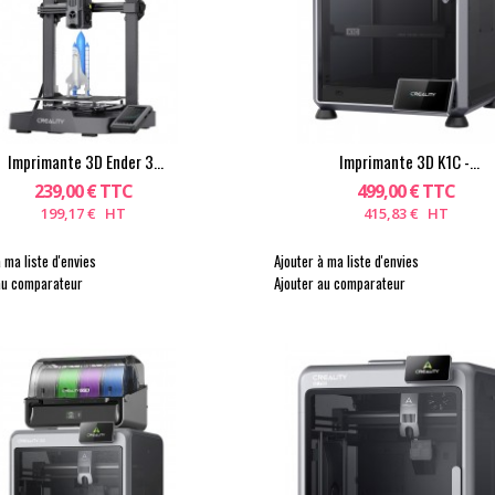
Imprimante 3D Ender 3...
Imprimante 3D K1C -...
239,00 € TTC
499,00 € TTC
199,17 € HT
415,83 € HT
 ma liste d'envies
Ajouter à ma liste d'envies
au comparateur
Ajouter au comparateur