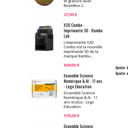
et gravure laser
BeamBox 2...
27,00 €
X2D Combo -
Imprimante 3D - Bambu
Lab
L'imprimante X2D
Combo est la nouvelle
imprimante 3D de la
marque Bambu...
849,00 €
Ajouter à
Ajouter 
Ensemble Science
Numérique & AI - 11 ans
- Lego Education
Ensemble Science
Numérique & AI - 11
ans et plus - Lego
Education
576,00 €
Ensemble Science