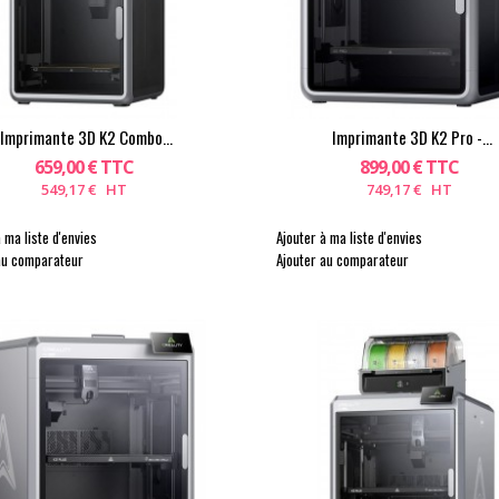
Imprimante 3D K2 Combo...
Imprimante 3D K2 Pro -...
659,00 € TTC
899,00 € TTC
549,17 € HT
749,17 € HT
 ma liste d'envies
Ajouter à ma liste d'envies
au comparateur
Ajouter au comparateur