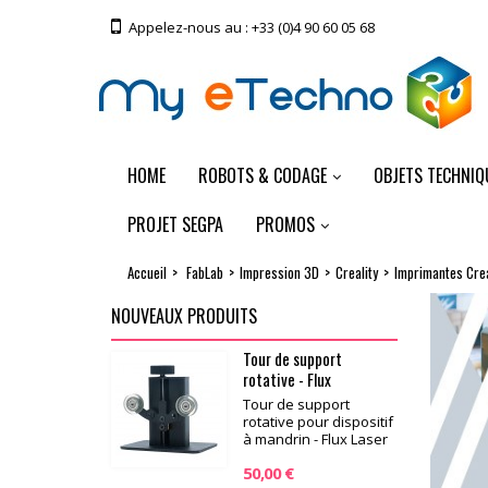
Appelez-nous au :
+33 (0)4 90 60 05 68
HOME
ROBOTS & CODAGE
OBJETS TECHNIQ
PROJET SEGPA
PROMOS
Accueil
>
FabLab
>
Impression 3D
>
Creality
>
Imprimantes Crea
NOUVEAUX PRODUITS
Tour de support
rotative - Flux
Tour de support
rotative pour dispositif
à mandrin - Flux Laser
50,00 €