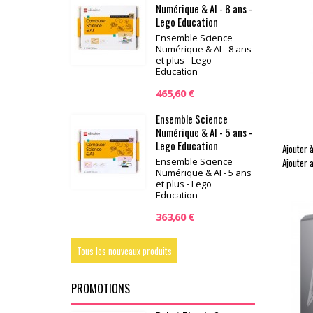
Numérique & AI - 8 ans -
Lego Education
Ensemble Science
Numérique & AI - 8 ans
et plus - Lego
Education
465,60 €
Ensemble Science
Numérique & AI - 5 ans -
Lego Education
Ajouter à
Ensemble Science
Ajouter 
Numérique & AI - 5 ans
et plus - Lego
Education
363,60 €
Tous les nouveaux produits
PROMOTIONS