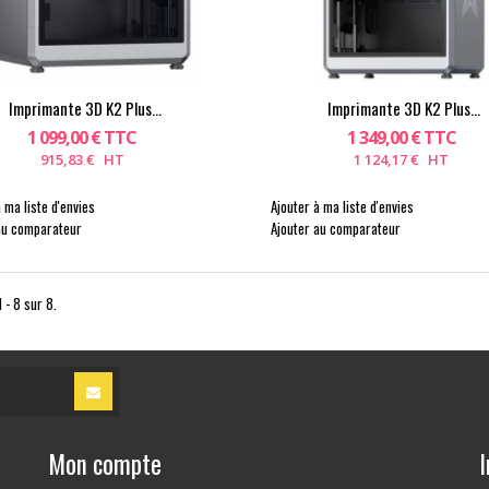
Imprimante 3D K2 Plus...
Imprimante 3D K2 Plus...
1 099,00 € TTC
1 349,00 € TTC
915,83 € HT
1 124,17 € HT
 ma liste d'envies
Ajouter à ma liste d'envies
au comparateur
Ajouter au comparateur
 - 8 sur 8.
Mon compte
I