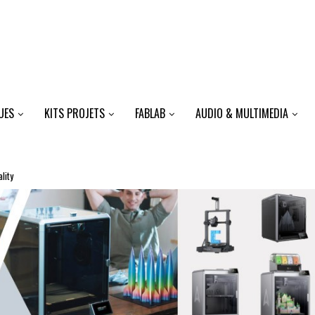
UES
KITS PROJETS
FABLAB
AUDIO & MULTIMEDIA
lity