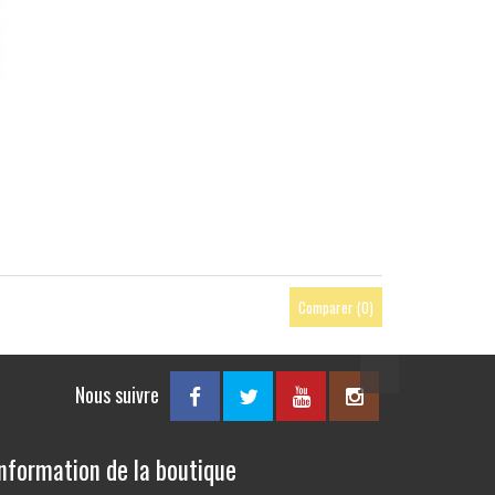
Comparer (
0
)
Nous suivre
nformation de la boutique