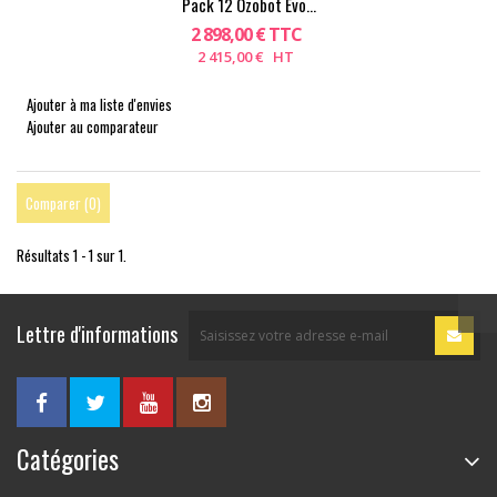
Pack 12 Ozobot Evo...
2 898,00 € TTC
2 415,00 € HT
Ajouter à ma liste d'envies
Ajouter au comparateur
Comparer (
0
)
Résultats 1 - 1 sur 1.
Lettre d'informations
Catégories