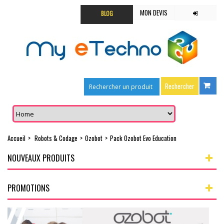
MON DEVIS
BLOG
Accueil
>
Robots & Codage
>
Ozobot
>
Pack Ozobot Evo Education
NOUVEAUX PRODUITS
PROMOTIONS