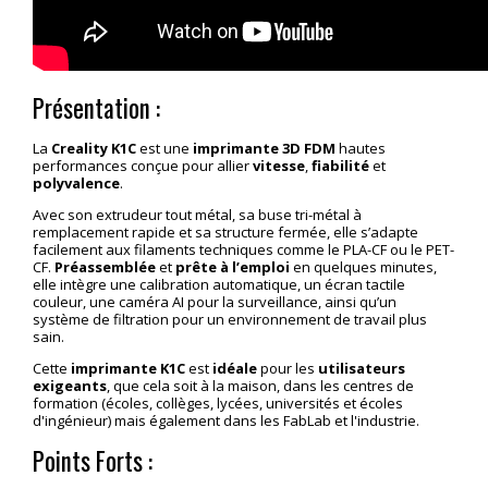
Présentation :
La
Creality K1C
est une
imprimante 3D FDM
hautes
performances conçue pour allier
vitesse
,
fiabilité
et
polyvalence
.
Avec son extrudeur tout métal, sa buse tri-métal à
remplacement rapide et sa structure fermée, elle s’adapte
facilement aux filaments techniques comme le PLA-CF ou le PET-
CF.
Préassemblée
et
prête à l’emploi
en quelques minutes,
elle intègre une calibration automatique, un écran tactile
couleur, une caméra AI pour la surveillance, ainsi qu’un
système de filtration pour un environnement de travail plus
sain.
Cette
imprimante K1C
est
idéale
pour les
utilisateurs
exigeants
, que cela soit à la maison, dans les centres de
formation (écoles, collèges, lycées, universités et écoles
d'ingénieur) mais également dans les FabLab et l'industrie.
Points Forts :