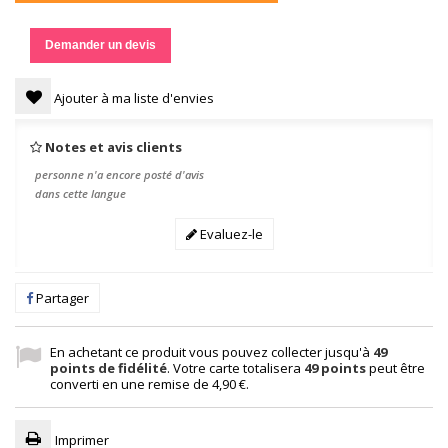
Demander un devis
Ajouter à ma liste d'envies
Notes et avis clients
personne n'a encore posté d'avis
dans cette langue
Evaluez-le
Partager
En achetant ce produit vous pouvez collecter jusqu'à
49
points de fidélité
. Votre carte totalisera
49
points
peut être
converti en une remise de
4,90 €
.
Imprimer