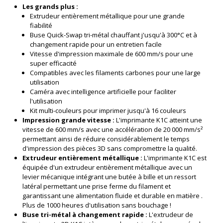
Les grands plus :
Extrudeur entièrement métallique pour une grande
fiabilité
Buse Quick-Swap tri-métal chauffant j'usqu'à 300°C et à
changement rapide pour un entretien facile
Vitesse d'impression maximale de 600 mm/s pour une
super efficacité
Compatibles avec les filaments carbones pour une large
utilisation
Caméra avec intelligence artificielle pour faciliter
l'utilisation
Kit multi-couleurs pour imprimer jusqu'à 16 couleurs
Impression grande vitesse :
L'imprimante K1C atteint une
vitesse de 600 mm/s avec une accélération de 20 000 mm/s²
permettant ainsi de réduire considérablement le temps
d'impression des pièces 3D sans compromettre la qualité.
Extrudeur entièrement métallique :
L'imprimante K1C est
équipée d'un extrudeur entièrement métallique avec un
levier mécanique intégrant une butée à bille et un ressort
latéral permettant une prise ferme du filament et
garantissant une alimentation fluide et durable en matière .
Plus de 1000 heures d'utilisation sans bouchage !
Buse tri-métal à changement rapide :
L'extrudeur de