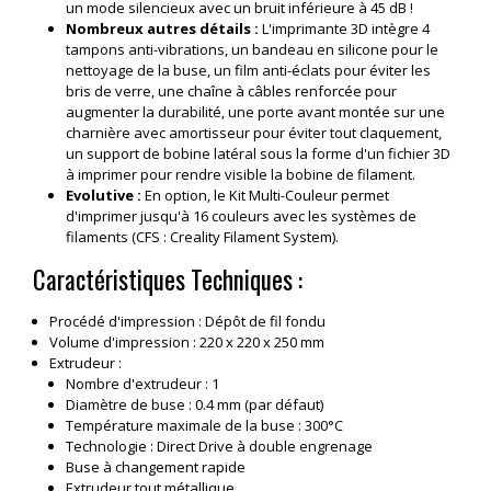
un mode silencieux avec un bruit inférieure à 45 dB !
Nombreux autres détails :
L'imprimante 3D intègre 4
tampons anti-vibrations, un bandeau en silicone pour le
nettoyage de la buse, un film anti-éclats pour éviter les
bris de verre, une chaîne à câbles renforcée pour
augmenter la durabilité, une porte avant montée sur une
charnière avec amortisseur pour éviter tout claquement,
un support de bobine latéral sous la forme d'un fichier 3D
à imprimer pour rendre visible la bobine de filament.
Evolutive :
En option, le Kit Multi-Couleur permet
d'imprimer jusqu'à 16 couleurs avec les systèmes de
filaments (CFS : Creality Filament System).
Caractéristiques Techniques :
Procédé d'impression : Dépôt de fil fondu
Volume d'impression : 220 x 220 x 250 mm
Extrudeur :
Nombre d'extrudeur : 1
Diamètre de buse : 0.4 mm (par défaut)
Température maximale de la buse : 300°C
Technologie : Direct Drive à double engrenage
Buse à changement rapide
Extrudeur tout métallique