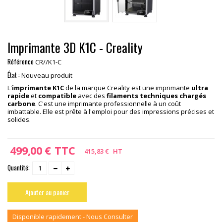
Imprimante 3D K1C - Creality
Référence
CR//K1-C
État :
Nouveau produit
L'
imprimante K1C
de la marque Creality est une imprimante
ultra
rapide
et
compatible
avec des
filaments techniques chargés
carbone
. C'est une imprimante professionnelle à un coût
imbattable. Elle est prête à l'emploi pour des impressions précises et
solides.
499,00 €
TTC
415,83 €
HT
Quantité:
Ajouter au panier
Disponible rapidement - Nous Consulter