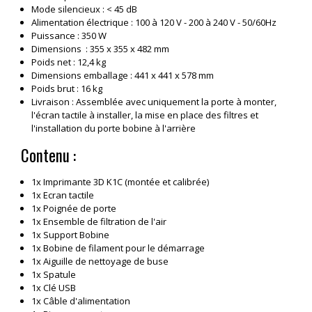
Mode silencieux : < 45 dB
Alimentation électrique : 100 à 120 V - 200 à 240 V - 50/60Hz
Puissance : 350 W
Dimensions : 355 x 355 x 482 mm
Poids net : 12,4 kg
Dimensions emballage : 441 x 441 x 578 mm
Poids brut : 16 kg
Livraison : Assemblée avec uniquement la porte à monter,
l'écran tactile à installer, la mise en place des filtres et
l'installation du porte bobine à l'arrière
Contenu :
1x Imprimante 3D K1C (montée et calibrée)
1x Ecran tactile
1x Poignée de porte
1x Ensemble de filtration de l'air
1x Support Bobine
1x Bobine de filament pour le démarrage
1x Aiguille de nettoyage de buse
1x Spatule
1x Clé USB
1x Câble d'alimentation