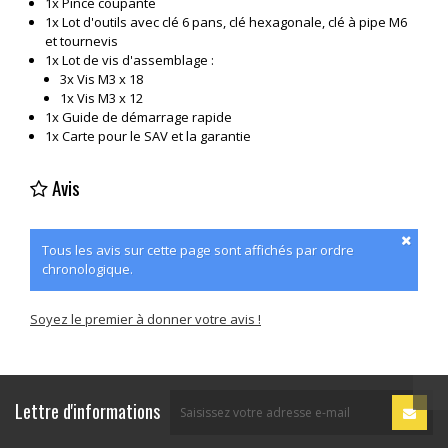
1x Pince coupante
1x Lot d'outils avec clé 6 pans, clé hexagonale, clé à pipe M6
et tournevis
1x Lot de vis d'assemblage :
3x Vis M3 x 18
1x Vis M3 x 12
1x Guide de démarrage rapide
1x Carte pour le SAV et la garantie
Avis
Tous les avis sur cette page sont affichés par ordre
chronologique.
Soyez le premier à donner votre avis !
Lettre d'informations