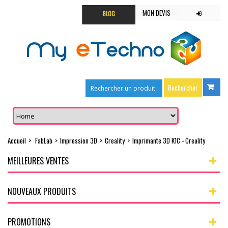
MON DEVIS
BLOG
Accueil
>
FabLab
>
Impression 3D
>
Creality
>
Imprimante 3D K1C - Creality
MEILLEURES VENTES
NOUVEAUX PRODUITS
PROMOTIONS