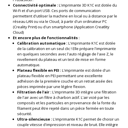
Connectivité optimale :
L'imprimante 3D K1C est dotée du
Wi-Fi et d'un port USB. Ces ports de communication
permettent d'utiliser la machine en local ou à distance par le
réseau LAN ou via le Cloud, à partir d'un ordinateur PC
(Creality Print) ou d'un smartphone (Application Creatlity
Cloud)
Et encore plus de fonctionnalités :
Calibration automatique :
L'imprimante K1C est dotée
de la calibration en un seul clic ! Elle prépare l'imprimante
en quelques secondes avec l'auto réglage de l'axe Z, le
nivellement du plateau et un test de mise en forme
automatique.
Plateau flexible en PEI :
L'imprimante est dotée d'un
plateau flexible en PEI permettant une excellente
adhésion de la première couche et un retrait aisée des
pièces imprimée par une légère flexion.
Filtration de l'air :
L'imprimante 3D intègre une filtration
de l'air avec un filtre à charbon actif. L'air vicié par les
composés et les particules en provenance de la fonte du
filament peut être rejeté dans un pièce fermée en toute
sécurité.
Ultra-silencieuse :
L'imprimante K1C permet de choisir un
couple vitesse d'impression et niveau de bruit. Elle intègre