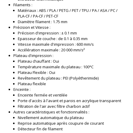
Filaments :
Matériaux : ABS / PLA / PETG / PET / TPU / PA / ASA / PC /
PLA-CF / PA-CF / PET-CF
Diamètre filament : 1.75 mm
Précision et Vitesse :
Précision d'impression : ± 0.1 mm
Epaisseur de couche : de 0.1 à 0.35 mm
Vitesse maximale d'impression : 600 mm/s
Accélération maximale : 20 000 mm/s²
Plateau d'impression :
Plateau chauffant : Oui
Température maximale du plateau : 100°C
Plateau Flexible : Oui
Revêtement du plateau : PEI (Polyétherimide)
Plateau flexible
Enceinte :
Enceinte fermée et ventilée
Porte d'accès à l'avant et parois en acrylique transparent
Filtration de l'air avec filtre charbon actif
Autres caractéristiques et fonctionnalités :
Nivellement automatique du plateau
Reprise automatique après coupure de courant
Détecteur fin de filament