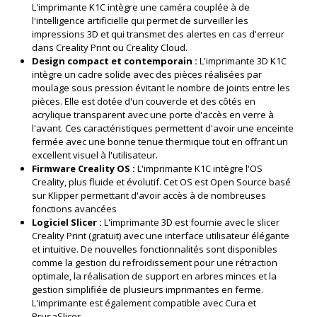
L'imprimante K1C intègre une caméra couplée à de
l'intelligence artificielle qui permet de surveiller les
impressions 3D et qui transmet des alertes en cas d'erreur
dans Creality Print ou Creality Cloud.
Design compact et contemporain :
L'imprimante 3D K1C
intègre un cadre solide avec des pièces réalisées par
moulage sous pression évitant le nombre de joints entre les
pièces. Elle est dotée d'un couvercle et des côtés en
acrylique transparent avec une porte d'accès en verre à
l'avant. Ces caractéristiques permettent d'avoir une enceinte
fermée avec une bonne tenue thermique tout en offrant un
excellent visuel à l'utilisateur.
Firmware Creality OS :
L'imprimante K1C intègre l'OS
Creality, plus fluide et évolutif. Cet OS est Open Source basé
sur Klipper permettant d'avoir accès à de nombreuses
fonctions avancées
Logiciel Slicer :
L'imprimante 3D est fournie avec le slicer
Creality Print (gratuit) avec une interface utilisateur élégante
et intuitive. De nouvelles fonctionnalités sont disponibles
comme la gestion du refroidissement pour une rétraction
optimale, la réalisation de support en arbres minces et la
gestion simplifiée de plusieurs imprimantes en ferme.
L'imprimante est également compatible avec Cura et
PrusaSlicer.