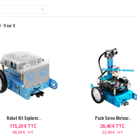
 - 9 sur 9.
Robot Kit Explorer...
Pack Servo Moteur...
115,20 € TTC
26,40 € TTC
96,00 € HT
22,00 € HT