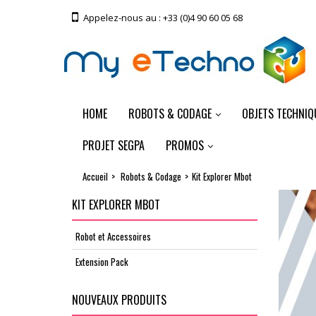
Appelez-nous au :
+33 (0)4 90 60 05 68
HOME
ROBOTS & CODAGE
OBJETS TECHNIQ
PROJET SEGPA
PROMOS
Accueil
>
Robots & Codage
>
Kit Explorer Mbot
KIT EXPLORER MBOT
Robot et Accessoires
Extension Pack
NOUVEAUX PRODUITS