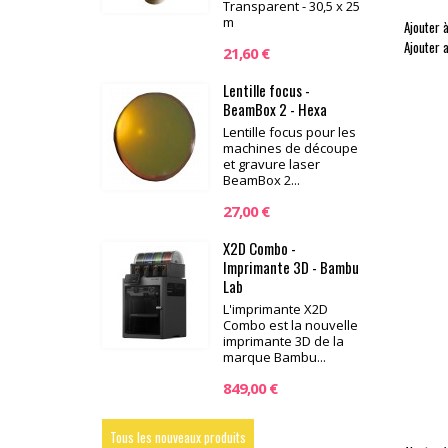
Transparent - 30,5 x 25
m
Ajouter à
Ajouter 
21,60 €
Lentille focus -
BeamBox 2 - Hexa
Lentille focus pour les
machines de découpe
et gravure laser
BeamBox 2...
27,00 €
X2D Combo -
Imprimante 3D - Bambu
Lab
L'imprimante X2D
Combo est la nouvelle
imprimante 3D de la
marque Bambu...
849,00 €
Tous les nouveaux produits