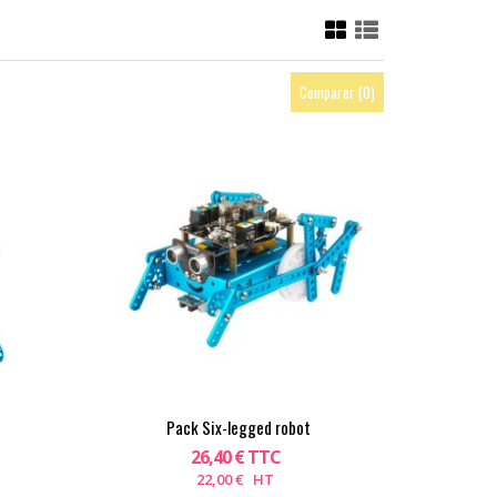
Comparer (
0
)
Pack Six-legged robot
26,40 € TTC
22,00 € HT