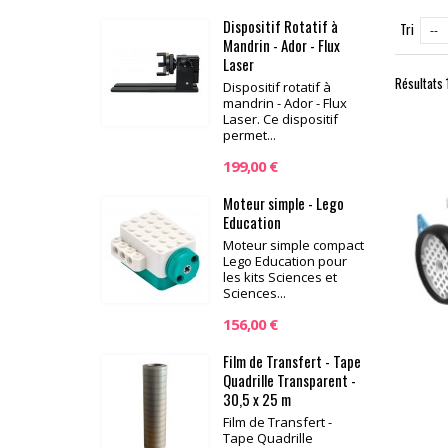
Dispositif Rotatif à
Tri
--
Mandrin - Ador - Flux
Laser
Résultats 1
Dispositif rotatif à
mandrin - Ador - Flux
Laser. Ce dispositif
permet...
199,00 €
Moteur simple - Lego
Education
Moteur simple compact
Lego Education pour
les kits Sciences et
Sciences...
156,00 €
Film de Transfert - Tape
Quadrille Transparent -
30,5 x 25 m
Film de Transfert -
Tape Quadrille