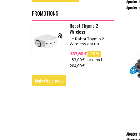
Ajouter à
Ajouter 
PROMOTIONS
Robot Thymio 2
Wireless
Le Robot Thymio 2
Wireless est un...
183,60 €
-10%
153,00 € tax excl.
204,00 €
Toutes les promos
Ajouter à