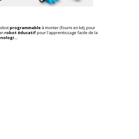
 robot
programmable
à monter (fourni en kit), pour
 un
robot éducatif
pour l'apprentissage facile de la
nologi...