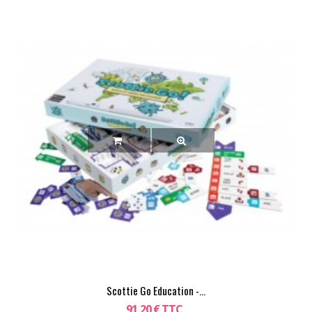
Scottie Go Education -...
91,20 € TTC