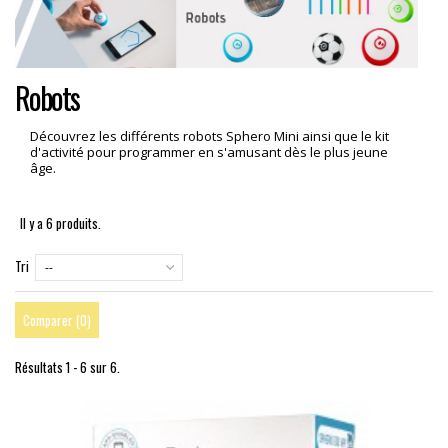
Robots
Découvrez les différents robots Sphero Mini ainsi que le kit
d'activité pour programmer en s'amusant dès le plus jeune
âge.
Il y a 6 produits.
Tri
--
Comparer (
0
)
Résultats 1 - 6 sur 6.