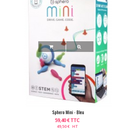
Sphero Mini - Bleu
59,40 € TTC
49,50 € HT