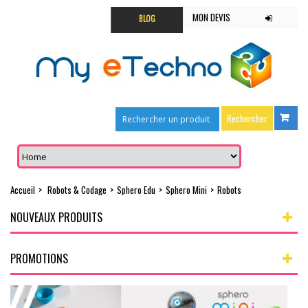
MON DEVIS
BLOG
Accueil
>
Robots & Codage
>
Sphero Edu
>
Sphero Mini
>
Robots
NOUVEAUX PRODUITS
PROMOTIONS