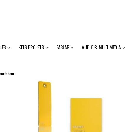
UES
KITS PROJETS
FABLAB
AUDIO & MULTIMEDIA
aoutchouc