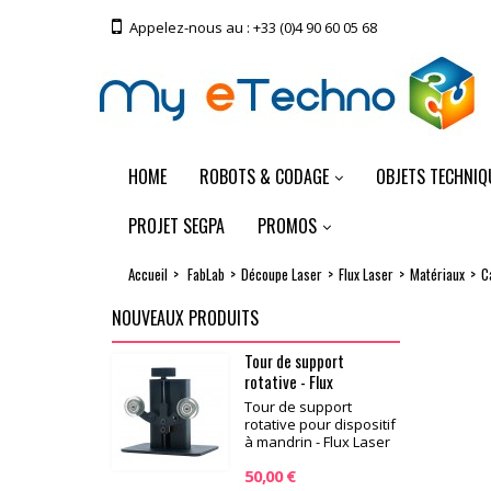
Appelez-nous au :
+33 (0)4 90 60 05 68
HOME
ROBOTS & CODAGE
OBJETS TECHNIQ
PROJET SEGPA
PROMOS
Accueil
>
FabLab
>
Découpe Laser
>
Flux Laser
>
Matériaux
>
C
NOUVEAUX PRODUITS
Tour de support
rotative - Flux
Tour de support
rotative pour dispositif
à mandrin - Flux Laser
50,00 €