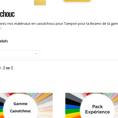
chouc
uvez nos matériaux en caoutchouc pour Tampon pour la Beamo de la ga
o
roduits.
 - 2 sur 2.