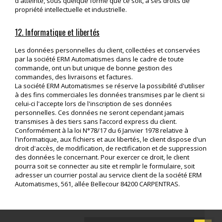
d'atteinte, sous quelque forme que ce soit, à ses droits de
propriété intellectuelle et industrielle.
12. Informatique et libertés
Les données personnelles du client, collectées et conservées
par la société ERM Automatismes dans le cadre de toute
commande, ont un but unique de bonne gestion des
commandes, des livraisons et factures.
La société ERM Automatismes se réserve la possibilité d'utiliser
à des fins commerciales les données transmises par le client si
celui-ci l'accepte lors de l'inscription de ses données
personnelles. Ces données ne seront cependant jamais
transmises à des tiers sans l’accord express du client.
Conformément à la loi N°78/17 du 6 Janvier 1978 relative à
l'informatique, aux fichiers et aux libertés, le client dispose d'un
droit d'accès, de modification, de rectification et de suppression
des données le concernant. Pour exercer ce droit, le client
pourra soit se connecter au site et remplir le formulaire, soit
adresser un courrier postal au service client de la société ERM
Automatismes, 561, allée Bellecour 84200 CARPENTRAS.