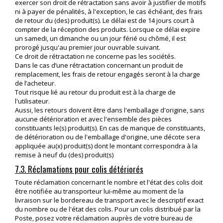
exercer son droit de rétractation sans avoir à justifier de motifs
ni à payer de pénalités, à l'exception, le cas échéant, des frais
de retour du (des) produit(s). Le délai est de 14 jours court à
compter de la réception des produits. Lorsque ce délai expire
un samedi, un dimanche ou un jour férié ou chômé, il est
prorogé jusqu'au premier jour ouvrable suivant.
Ce droit de rétractation ne concerne pas les sociétés.
Dans le cas d’une rétractation concernant un produit de
remplacement, les frais de retour engagés seront à la charge
de l’acheteur.
Tout risque lié au retour du produit est à la charge de
l'utilisateur.
Aussi, les retours doivent être dans l'emballage d'origine, sans
aucune détérioration et avec l'ensemble des pièces
constituants le(s) produit(s). En cas de manque de constituants,
de détérioration ou de l'emballage d'origine, une décote sera
appliquée au(x) produit(s) dont le montant correspondra à la
remise à neuf du (des) produit(s)
7.3. Réclamations pour colis détériorés
Toute réclamation concernant le nombre et l'état des colis doit
être notifiée au transporteur lui-même au moment de la
livraison sur le bordereau de transport avec le descriptif exact
du nombre ou de l'état des colis. Pour un colis distribué par la
Poste, posez votre réclamation auprès de votre bureau de