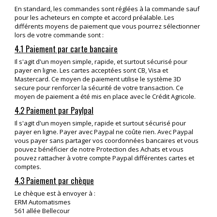
En standard, les commandes sont réglées à la commande sauf
pour les acheteurs en compte et accord préalable. Les
différents moyens de paiement que vous pourrez sélectionner
lors de votre commande sont :
4.1 Paiement par carte bancaire
Il s'agit d'un moyen simple, rapide, et surtout sécurisé pour
payer en ligne. Les cartes acceptées sont CB, Visa et
Mastercard. Ce moyen de paiement utilise le système 3D
secure pour renforcer la sécurité de votre transaction. Ce
moyen de paiement a été mis en place avec le Crédit Agricole.
4.2 Paiement par Paylpal
Il s'agit d'un moyen simple, rapide et surtout sécurisé pour
payer en ligne. Payer avec Paypal ne coûte rien. Avec Paypal
vous payer sans partager vos coordonnées bancaires et vous
pouvez bénéficier de notre Protection des Achats et vous
pouvez rattacher à votre compte Paypal différentes cartes et
comptes.
4.3 Paiement par chèque
Le chèque est à envoyer à :
ERM Automatismes
561 allée Bellecour