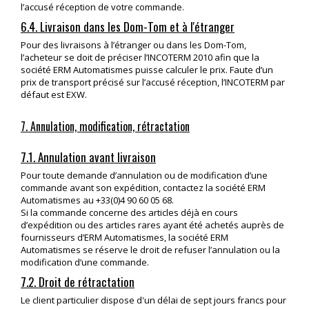
l’accusé réception de votre commande.
6.4. Livraison dans les Dom-Tom et à l'étranger
Pour des livraisons à l’étranger ou dans les Dom-Tom,
l’acheteur se doit de préciser l’INCOTERM 2010 afin que la
société ERM Automatismes puisse calculer le prix. Faute d’un
prix de transport précisé sur l’accusé réception, l’INCOTERM par
défaut est EXW.
7. Annulation, modification, rétractation
7.1. Annulation avant livraison
Pour toute demande d’annulation ou de modification d’une
commande avant son expédition, contactez la société ERM
Automatismes au +33(0)4 90 60 05 68.
Si la commande concerne des articles déjà en cours
d’expédition ou des articles rares ayant été achetés auprès de
fournisseurs d’ERM Automatismes, la société ERM
Automatismes se réserve le droit de refuser l’annulation ou la
modification d’une commande.
7.2. Droit de rétractation
Le client particulier dispose d'un délai de sept jours francs pour