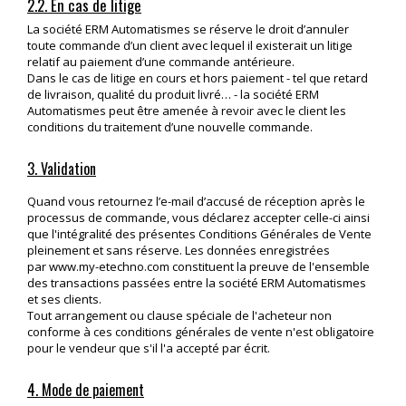
2.2. En cas de litige
La société ERM Automatismes se réserve le droit d’annuler
toute commande d’un client avec lequel il existerait un litige
relatif au paiement d’une commande antérieure.
Dans le cas de litige en cours et hors paiement - tel que retard
de livraison, qualité du produit livré… - la société ERM
Automatismes peut être amenée à revoir avec le client les
conditions du traitement d’une nouvelle commande.
3. Validation
Quand vous retournez l’e-mail d’accusé de réception après le
processus de commande, vous déclarez accepter celle-ci ainsi
que l'intégralité des présentes Conditions Générales de Vente
pleinement et sans réserve. Les données enregistrées
par
www.my-etechno.com
constituent la preuve de l'ensemble
des transactions passées entre la société ERM Automatismes
et ses clients.
Tout arrangement ou clause spéciale de l'acheteur non
conforme à ces conditions générales de vente n'est obligatoire
pour le vendeur que s'il l'a accepté par écrit.
4. Mode de paiement