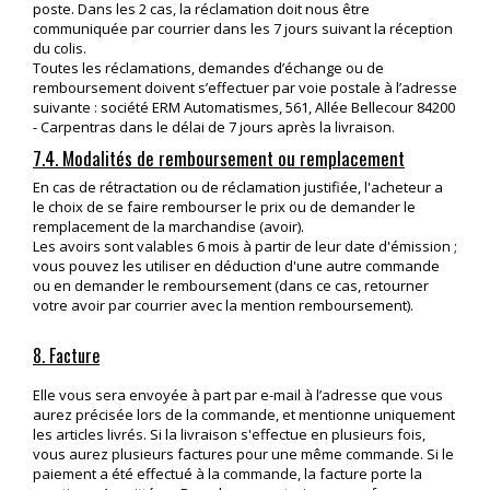
poste. Dans les 2 cas, la réclamation doit nous être
communiquée par courrier dans les 7 jours suivant la réception
du colis.
Toutes les réclamations, demandes d’échange ou de
remboursement doivent s’effectuer par voie postale à l’adresse
suivante : société ERM Automatismes, 561, Allée Bellecour 84200
- Carpentras dans le délai de 7 jours après la livraison.
7.4. Modalités de remboursement ou remplacement
En cas de rétractation ou de réclamation justifiée, l'acheteur a
le choix de se faire rembourser le prix ou de demander le
remplacement de la marchandise (avoir).
Les avoirs sont valables 6 mois à partir de leur date d'émission ;
vous pouvez les utiliser en déduction d'une autre commande
ou en demander le remboursement (dans ce cas, retourner
votre avoir par courrier avec la mention remboursement).
8. Facture
Elle vous sera envoyée à part par e-mail à l’adresse que vous
aurez précisée lors de la commande, et mentionne uniquement
les articles livrés. Si la livraison s'effectue en plusieurs fois,
vous aurez plusieurs factures pour une même commande. Si le
paiement a été effectué à la commande, la facture porte la