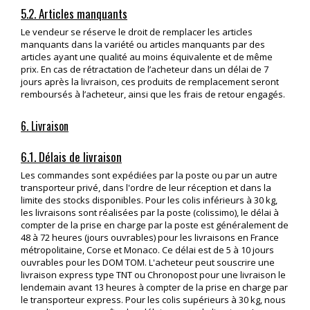
5.2. Articles manquants
Le vendeur se réserve le droit de remplacer les articles
manquants dans la variété ou articles manquants par des
articles ayant une qualité au moins équivalente et de même
prix. En cas de rétractation de l’acheteur dans un délai de 7
jours après la livraison, ces produits de remplacement seront
remboursés à l’acheteur, ainsi que les frais de retour engagés.
6. Livraison
6.1. Délais de livraison
Les commandes sont expédiées par la poste ou par un autre
transporteur privé, dans l'ordre de leur réception et dans la
limite des stocks disponibles. Pour les colis inférieurs à 30 kg,
les livraisons sont réalisées par la poste (colissimo), le délai à
compter de la prise en charge par la poste est généralement de
48 à 72 heures (jours ouvrables) pour les livraisons en France
métropolitaine, Corse et Monaco. Ce délai est de 5 à 10 jours
ouvrables pour les DOM TOM. L'acheteur peut souscrire une
livraison express type TNT ou Chronopost pour une livraison le
lendemain avant 13 heures à compter de la prise en charge par
le transporteur express. Pour les colis supérieurs à 30 kg, nous