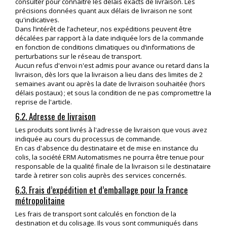
consulter pour connaître les délais exacts de livraison. Les
précisions données quant aux délais de livraison ne sont
qu'indicatives.
Dans l’intérêt de l’acheteur, nos expéditions peuvent être
décalées par rapport à la date indiquée lors de la commande
en fonction de conditions climatiques ou d’informations de
perturbations sur le réseau de transport.
Aucun refus d'envoi n'est admis pour avance ou retard dans la
livraison, dès lors que la livraison a lieu dans des limites de 2
semaines avant ou après la date de livraison souhaitée (hors
délais postaux) ; et sous la condition de ne pas compromettre la
reprise de l'article.
6.2. Adresse de livraison
Les produits sont livrés à l'adresse de livraison que vous avez
indiquée au cours du processus de commande.
En cas d'absence du destinataire et de mise en instance du
colis, la société ERM Automatismes ne pourra être tenue pour
responsable de la qualité finale de la livraison si le destinataire
tarde à retirer son colis auprès des services concernés.
6.3. Frais d’expédition et d’emballage pour la France
métropolitaine
Les frais de transport sont calculés en fonction de la
destination et du colisage. Ils vous sont communiqués dans