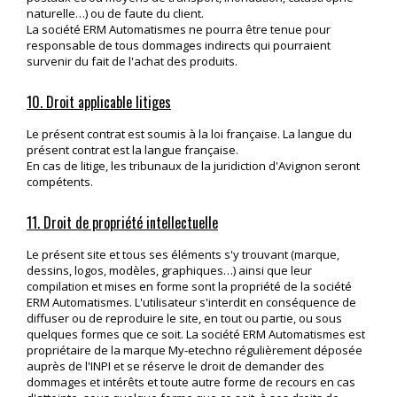
naturelle…) ou de faute du client.
La société ERM Automatismes ne pourra être tenue pour
responsable de tous dommages indirects qui pourraient
survenir du fait de l'achat des produits.
10. Droit applicable litiges
Le présent contrat est soumis à la loi française. La langue du
présent contrat est la langue française.
En cas de litige, les tribunaux de la juridiction d'Avignon seront
compétents.
11. Droit de propriété intellectuelle
Le présent site et tous ses éléments s'y trouvant (marque,
dessins, logos, modèles, graphiques…) ainsi que leur
compilation et mises en forme sont la propriété de la société
ERM Automatismes. L'utilisateur s'interdit en conséquence de
diffuser ou de reproduire le site, en tout ou partie, ou sous
quelques formes que ce soit. La société ERM Automatismes est
propriétaire de la marque My-etechno régulièrement déposée
auprès de l'INPI et se réserve le droit de demander des
dommages et intérêts et toute autre forme de recours en cas