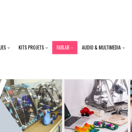
UES
KITS PROJETS
FABLAB
AUDIO & MULTIMEDIA