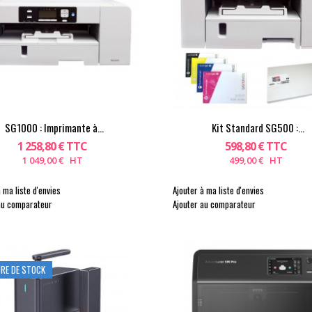
SG1000 : Imprimante à...
Kit Standard SG500 :...
1 258,80 € TTC
598,80 € TTC
1 049,00 € HT
499,00 € HT
 ma liste d'envies
Ajouter à ma liste d'envies
au comparateur
Ajouter au comparateur
RE DE STOCK