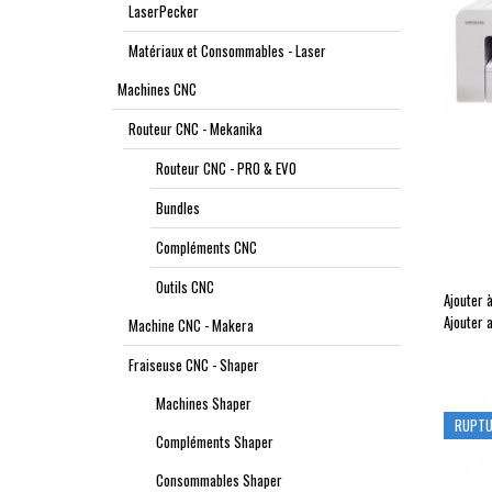
LaserPecker
Matériaux et Consommables - Laser
Machines CNC
Routeur CNC - Mekanika
Routeur CNC - PRO & EVO
Bundles
Compléments CNC
Outils CNC
Ajouter à
Ajouter 
Machine CNC - Makera
Fraiseuse CNC - Shaper
Machines Shaper
RUPTU
Compléments Shaper
Consommables Shaper