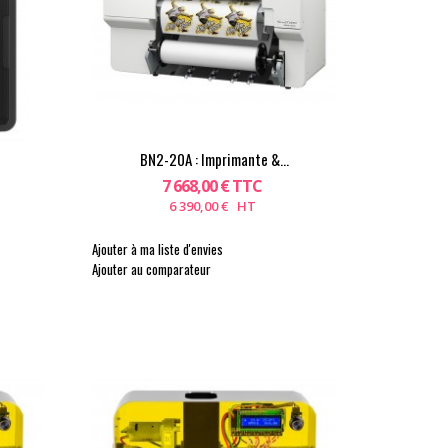
BN2-20A : Imprimante &...
7 668,00 € TTC
6 390,00 € HT
Ajouter à ma liste d'envies
Ajouter au comparateur