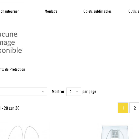
 chantourner
Moulage
Objets sublimables
Outils
ts de Protection
Montrer
par page
20
1 - 20 sur 36.
1
2