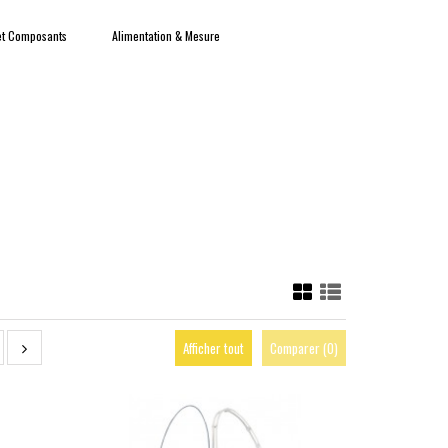
 et Composants
Alimentation & Mesure
Afficher tout
Comparer (
0
)