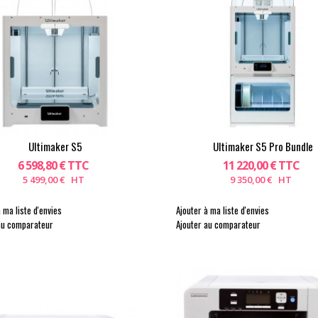
Ultimaker S5
Ultimaker S5 Pro Bundle
6 598,80 € TTC
11 220,00 € TTC
5 499,00 € HT
9 350,00 € HT
 ma liste d'envies
Ajouter à ma liste d'envies
au comparateur
Ajouter au comparateur