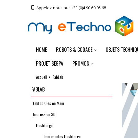
Appelez-nous au :
+33 (0)4 90 60 05 68
HOME
ROBOTS & CODAGE
OBJETS TECHNIQ
PROJET SEGPA
PROMOS
Accueil
>
FabLab
FABLAB
FabLab Clés en Main
Impression 3D
Flashforge
Imprimantes Flashforge