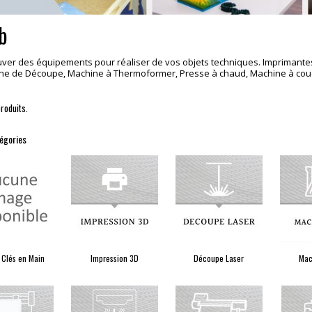
b
ver des équipements pour réaliser de vos objets techniques. Imprimant
ne de Découpe, Machine à Thermoformer, Presse à chaud, Machine à coud
produits.
égories
 Clés en Main
Impression 3D
Découpe Laser
Mac