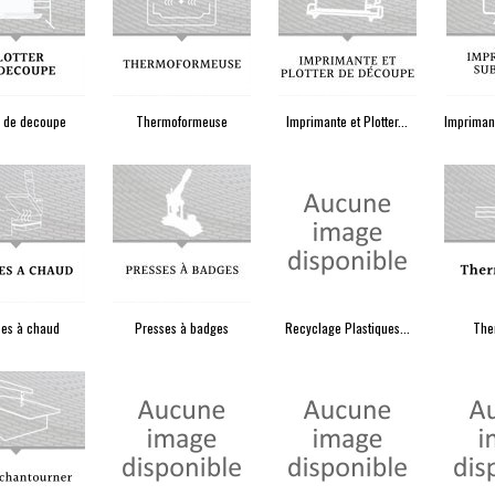
r de decoupe
Thermoformeuse
Imprimante et Plotter...
Imprimant
ses à chaud
Presses à badges
Recyclage Plastiques...
The