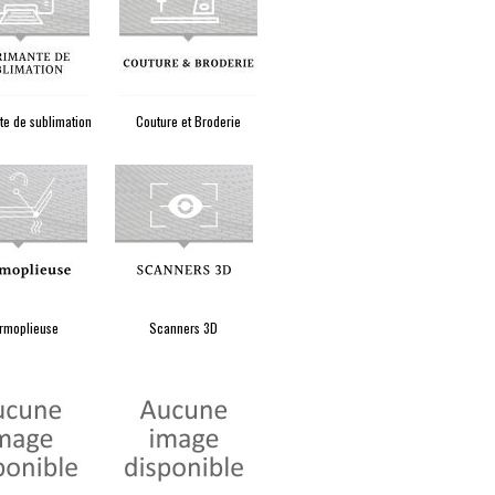
e de sublimation
Couture et Broderie
rmoplieuse
Scanners 3D