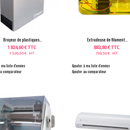
Broyeur de plastiques...
Extrudeuse de filament...
1 824,60 € TTC
883,80 € TTC
1 520,50 € HT
736,50 € HT
 ma liste d'envies
Ajouter à ma liste d'envies
au comparateur
Ajouter au comparateur