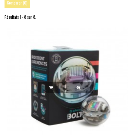
Comparer (
0
)
Résultats 1 - 8 sur 8.