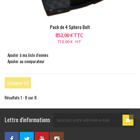
Pack de 4 Sphero Bolt
852,00 € TTC
710,00 € HT
Ajouter à ma liste d'envies
Ajouter au comparateur
Comparer (
0
)
Résultats 1 - 8 sur 8.
Lettre d'informations