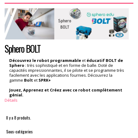
Sphero BOLT
Découvrez le robot programmable
et
éducatif BOLT de
Sphero
: très sophistiqué et en forme de balle. Doté de
capacités impressionnantes, il se pilote et se programme très
facilement avec les applications fournies. Découvrez la
gamme
Bolt
et
SPRK+
Jouez, Apprenez et Créez avec ce robot complètement
génial.
Détails
Il y a 8 produits.
Sous-catégories