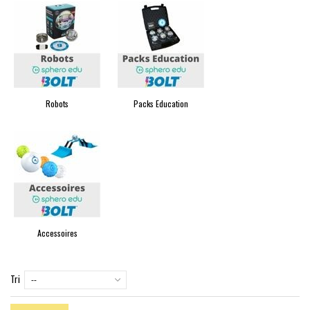
Robots
Packs Education
Accessoires
Tri
--