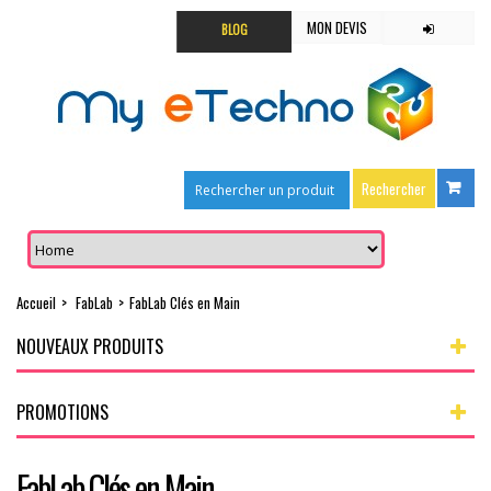
MON DEVIS
BLOG
Accueil
>
FabLab
>
FabLab Clés en Main
NOUVEAUX PRODUITS
PROMOTIONS
FabLab Clés en Main