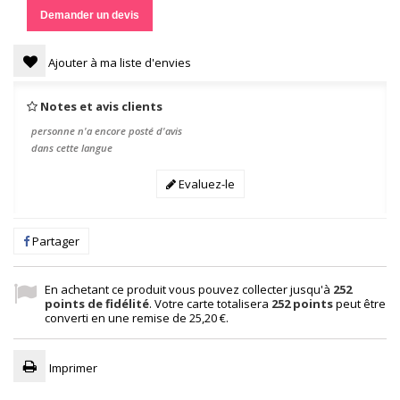
Demander un devis
Ajouter à ma liste d'envies
Notes et avis clients
personne n'a encore posté d'avis
dans cette langue
Evaluez-le
Partager
En achetant ce produit vous pouvez collecter jusqu'à
252
points de fidélité
. Votre carte totalisera
252
points
peut être
converti en une remise de
25,20 €
.
Imprimer