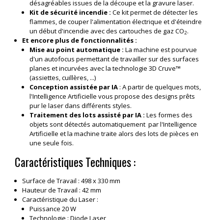
désagréables issues de la découpe et la gravure laser.
Kit de sécurité incendie :
Ce kit permet de détecter les
flammes, de couper l'alimentation électrique et d'éteindre
un début d'incendie avec des cartouches de gaz CO
.
2
Et encore plus de fonctionnalités :
Mise au point automatique :
La machine est pourvue
d'un autofocus permettant de travailler sur des surfaces
planes et incurvées avec la technologie 3D Cruve™
(assiettes, cuillères, ...)
Conception assistée par IA
: A partir de quelques mots,
l'Intelligence Artificielle vous propose des designs prêts
pur le laser dans différents styles.
Traitement des lots assisté par IA :
Les formes des
objets sont détectés automatiquement par l'Intelligence
Artificielle et la machine traite alors des lots de pièces en
une seule fois.
Caractéristiques Techniques :
Surface de Travail : 498 x 330 mm
Hauteur de Travail : 42 mm
Caractéristique du Laser :
Puissance 20 W
Technologie : Diode Laser