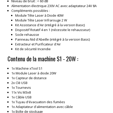
Niveau de bruit : < 60 dB
Alimentation électrique 230V AC avec adaptateur 24V 8A
Compléments possibles :
Module Tête Laser à Diode 40W
Module Tête Laser Infrarouge 2 W
Kit Assistance d'Air (intégré à la version Basic)
Dispositif Rotatif 4 en 1 (nécessite le rehausseur)
Socle rehausse
Panneau Nid d'Abeille (intégré à la version Basic)
Extracteur et Purificateur d'Air
Kit de sécurité Incendie
Contenu de la machine S1 - 20W :
1x Machine xTool S1
1x Module Laser à diode 20W
1x Capteur de distance
2x Clé USB
1x Tournevis
11x Vis M3x8
1x Câble USB
1x Tuyau d'évacuation des fumées
1x Adaptateur d'alimentation avec câble
1x Boîte de stockage