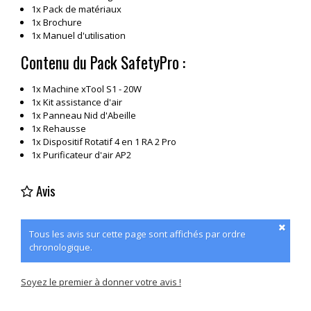
1x Pack de matériaux
1x Brochure
1x Manuel d'utilisation
Contenu du Pack SafetyPro :
1x Machine xTool S1 - 20W
1x Kit assistance d'air
1x Panneau Nid d'Abeille
1x Rehausse
1x Dispositif Rotatif 4 en 1 RA 2 Pro
1x Purificateur d'air AP2
Avis
Tous les avis sur cette page sont affichés par ordre
chronologique.
Soyez le premier à donner votre avis !