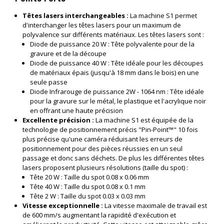
Têtes lasers interchangeables :
La machine S1 permet
d'interchanger les têtes lasers pour un maximum de
polyvalence sur différents matériaux. Les têtes lasers sont :
Diode de puissance 20 W : Tête polyvalente pour de la
gravure et de la découpe
Diode de puissance 40 W : Tête idéale pour les découpes
de matériaux épais (jusqu'à 18 mm dans le bois) en une
seule passe
Diode Infrarouge de puissance 2W - 1064 nm : Tête idéale
pour la gravure sur le métal, le plastique et l'acrylique noir
en offrant une haute précision
Excellente précision :
La machine S1 est équipée de la
technologie de positionnement précis "Pin-Point™" 10 fois
plus précise qu'une caméra réduisant les erreurs de
positionnement pour des pièces réussies en un seul
passage et donc sans déchets. De plus les différentes têtes
lasers proposent plusieurs résolutions (taille du spot) :
Tête 20 W : Taille du spot 0.08 x 0.06 mm
Tête 40 W : Taille du spot 0.08 x 0.1 mm
Tête 2 W : Taille du spot 0.03 x 0.03 mm
Vitesse exceptionnelle :
La vitesse maximale de travail est
de 600 mm/s augmentant la rapidité d'exécution et