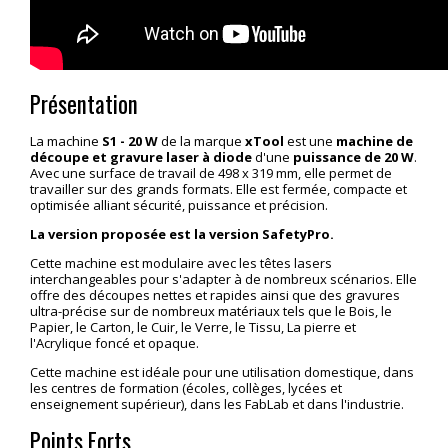
Présentation
La machine
S1 - 20 W
de la marque
xTool
est une
machine de
découpe et gravure laser à diode
d'une
puissance de 20 W
.
Avec une surface de travail de 498 x 319 mm, elle permet de
travailler sur des grands formats. Elle est fermée, compacte et
optimisée alliant sécurité, puissance et précision.
La version proposée est la version SafetyPro.
Cette machine est modulaire avec les têtes lasers
interchangeables pour s'adapter à de nombreux scénarios. Elle
offre des découpes nettes et rapides ainsi que des gravures
ultra-précise sur de nombreux matériaux tels que le Bois, le
Papier, le Carton, le Cuir, le Verre, le Tissu, La pierre et
l'Acrylique foncé et opaque.
Cette machine est idéale pour une utilisation domestique, dans
les centres de formation (écoles, collèges, lycées et
enseignement supérieur), dans les FabLab et dans l'industrie.
Points Forts