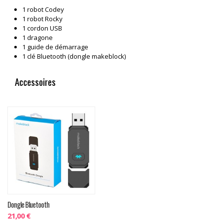
1 robot Codey
1 robot Rocky
1 cordon USB
1 dragone
1 guide de démarrage
1 clé Bluetooth (dongle makeblock)
Accessoires
Dongle Bluetooth
21,00 €