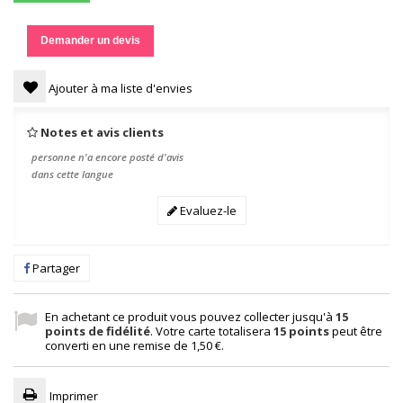
Demander un devis
Ajouter à ma liste d'envies
Notes et avis clients
personne n'a encore posté d'avis
dans cette langue
Evaluez-le
Partager
En achetant ce produit vous pouvez collecter jusqu'à
15
points de fidélité
. Votre carte totalisera
15
points
peut être
converti en une remise de
1,50 €
.
Imprimer