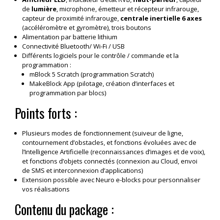
de
lumière
, microphone, émetteur et récepteur infrarouge,
capteur de proximité infrarouge,
centrale inertielle 6 axes
(accéléromètre et gyromètre), trois boutons
Alimentation par batterie lithium
Connectivité Bluetooth/ Wi-Fi / USB
Différents logiciels pour le contrôle / commande et la
programmation :
mBlock 5 Scratch (programmation Scratch)
MakeBlock App (pilotage, création d’interfaces et
programmation par blocs)
Points forts :
Plusieurs modes de fonctionnement (suiveur de ligne,
contournement d’obstacles, et fonctions évoluées avec de
l’Intelligence Artificielle (reconnaissances d’images et de voix),
et fonctions d’objets connectés (connexion au Cloud, envoi
de SMS et interconnexion d’applications)
Extension possible avec Neuro e-blocks pour personnaliser
vos réalisations
Contenu du package :