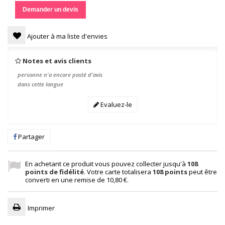
Demander un devis
Ajouter à ma liste d'envies
Notes et avis clients
personne n'a encore posté d'avis
dans cette langue
Evaluez-le
Partager
En achetant ce produit vous pouvez collecter jusqu'à
108
points de fidélité
. Votre carte totalisera
108
points
peut être
converti en une remise de
10,80 €
.
Imprimer