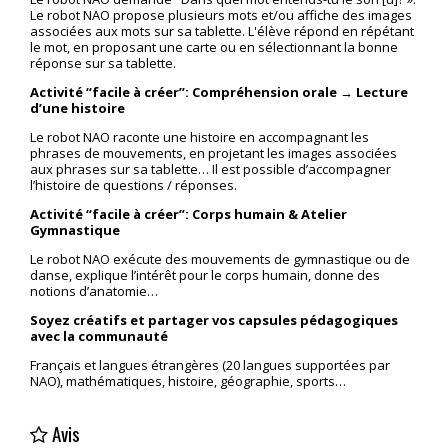
Le robot NAO propose plusieurs mots et/ou affiche des images
associées aux mots sur sa tablette. L'élève répond en répétant
le mot, en proposant une carte ou en sélectionnant la bonne
réponse sur sa tablette.
Activité “facile à créer”: Compréhension orale → Lecture
d’une histoire
Le robot NAO raconte une histoire en accompagnant les
phrases de mouvements, en projetant les images associées
aux phrases sur sa tablette… Il est possible d’accompagner
l’histoire de questions / réponses.
Activité “facile à créer”: Corps humain & Atelier
Gymnastique
Le robot NAO exécute des mouvements de gymnastique ou de
danse, explique l’intérêt pour le corps humain, donne des
notions d’anatomie…
Soyez créatifs et partager vos capsules pédagogiques
avec la communauté
Français et langues étrangères (20 langues supportées par
NAO), mathématiques, histoire, géographie, sports…
Avis