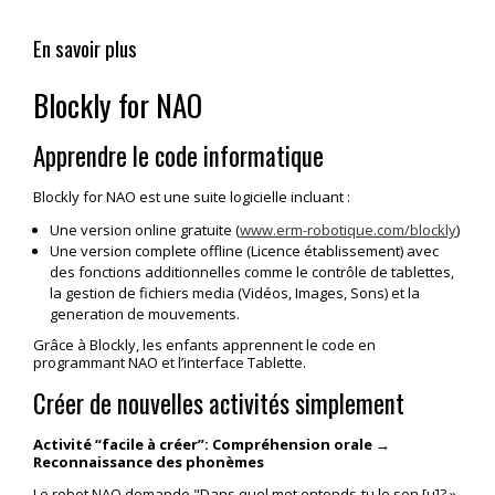
En savoir plus
Blockly for NAO
Apprendre le code informatique
Blockly for NAO est une suite logicielle incluant :
Une version online gratuite (
www.erm-robotique.com/blockly
)
Une version complete offline (Licence établissement) avec
des fonctions additionnelles comme le contrôle de tablettes,
la gestion de fichiers media (Vidéos, Images, Sons) et la
generation de mouvements.
Grâce à Blockly, les enfants apprennent le code en
programmant NAO et l’interface Tablette.
Créer de nouvelles activités simplement
Activité “facile à créer”: Compréhension orale →
Reconnaissance des phonèmes
Le robot NAO demande "Dans quel mot entends-tu le son [u]? ».