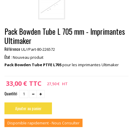
Pack Bowden Tube L 705 mm - Imprimantes
Ultimaker
Référence
UL//Part-80-226572
État :
Nouveau produit
Pack Bowden Tube PTFE L705
pour les imprimantes Ultimaker
33,00 €
TTC
27,50 €
HT
Quantité:
Ajouter au panier
Disponible rapidement - Nous Consulter