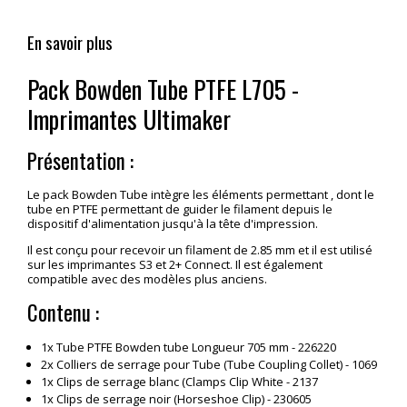
En savoir plus
Pack Bowden Tube PTFE L705 -
Imprimantes Ultimaker
Présentation :
Le pack Bowden Tube intègre les éléments permettant , dont le
tube en PTFE permettant de guider le filament depuis le
dispositif d'alimentation jusqu'à la tête d'impression.
Il est conçu pour recevoir un filament de 2.85 mm et il est utilisé
sur les imprimantes S3 et 2+ Connect. Il est également
compatible avec des modèles plus anciens.
Contenu :
1x Tube PTFE Bowden tube Longueur 705 mm - 226220
2x Colliers de serrage pour Tube (Tube Coupling Collet) - 1069
1x Clips de serrage blanc (Clamps Clip White - 2137
1x Clips de serrage noir (Horseshoe Clip) - 230605