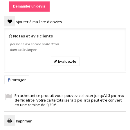
Demander un devis
Ajouter à ma liste d'envies
Notes et avis clients
personne n'a encore posté d'avis
dans cette langue
Evaluez-le
Partager
En achetant ce produit vous pouvez collecter jusqu'à
3
points
de fidélité
. Votre carte totalisera
3
points
peut être converti
en une remise de
0,30 €
.
Imprimer