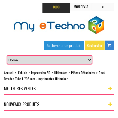
MON DEVIS
BLOG
Accueil
>
FabLab
>
Impression 3D
>
Ultimaker
>
Pièces Détachées
>
Pack
Bowden Tube L 705 mm - Imprimantes Ultimaker
MEILLEURES VENTES
NOUVEAUX PRODUITS