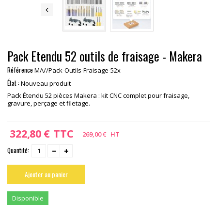
Pack Etendu 52 outils de fraisage - Makera
Référence
MA//Pack-Outils-Fraisage-52x
État :
Nouveau produit
Pack Étendu 52 pièces Makera : kit CNC complet pour fraisage,
gravure, perçage et filetage.
322,80 €
TTC
269,00 €
HT
Quantité:
Ajouter au panier
Disponible