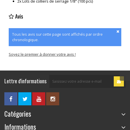
2x Lots de colliers de serrage 1/8" (100 pcs)
Avis
Tous les avis sur cette page sont affichés par ordre
chronologique.
Soyez le premier à donner votre avis !
Lettre d'informations
Catégories
Informations