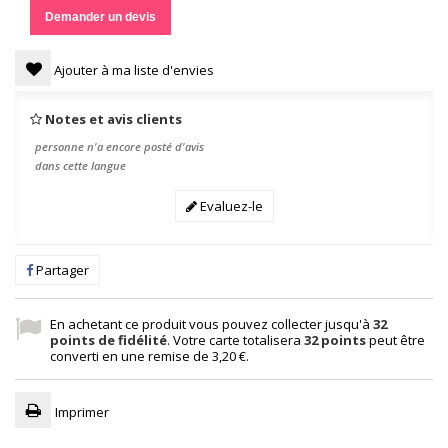
Demander un devis
Ajouter à ma liste d'envies
Notes et avis clients
personne n'a encore posté d'avis
dans cette langue
Evaluez-le
Partager
En achetant ce produit vous pouvez collecter jusqu'à
32
points de fidélité
. Votre carte totalisera
32
points
peut être
converti en une remise de
3,20 €
.
Imprimer