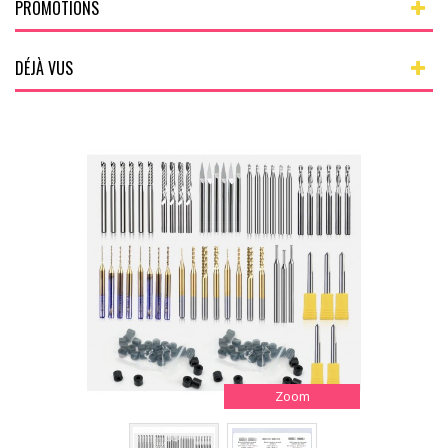
PROMOTIONS
DÉJÀ VUS
Zoom