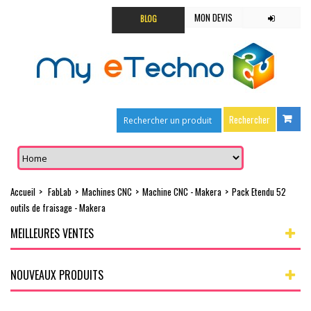
MON DEVIS
BLOG
Accueil
>
FabLab
>
Machines CNC
>
Machine CNC - Makera
>
Pack Etendu 52
outils de fraisage - Makera
MEILLEURES VENTES
NOUVEAUX PRODUITS