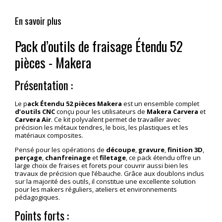
En savoir plus
Pack d’outils de fraisage Étendu 52
pièces - Makera
Présentation :
Le p
ack Étendu 52 pièces Makera
est un ensemble complet
d’outils
CNC
conçu pour les utilisateurs de
Makera
Carvera
et
Carvera
Air
. Ce kit polyvalent permet de travailler avec
précision les métaux tendres, le bois, les plastiques et les
matériaux composites.
Pensé pour les opérations de
découpe
,
gravure
,
finition 3D
,
perçage
,
chanfreinage
et
filetage
, ce pack étendu offre un
large choix de fraises et forets pour couvrir aussi bien les
travaux de précision que l’ébauche. Grâce aux doublons inclus
sur la majorité des outils, il constitue une excellente solution
pour les makers réguliers, ateliers et environnements
pédagogiques.
Points forts :