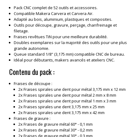
Pack CNC complet de 52 outils et accessoires.
Compatible Makera Carvera et Carvera Air.
Adapté au bois, aluminium, plastiques et composites.
Outils pour découpe, gravure, perçage, chanfreinage et
filetage.
Fraises revêtues TiN pour une meilleure durabilité.
Doubles exemplaires sur la majorité des outils pour une plus
grande autonomie.
Queue standard 1/8" (3,175 mm) compatible CNC de bureau.
Idéal pour débutants, makers avancés et ateliers CNC.
Contenu du pack :
Fraises de découpe :
2x Fraises spirales une dent pour métal 3,175 mm x 12 mm
2x Fraises spirales une dent pour métal 2 mm x 8 mm
2x Fraises spirales une dent pour métal 1 mm x 3 mm
2x Fraises spirales une dent 3,175 mm x 25 mm
2x Fraises spirales une dent 3,175 mm x 42 mm
Fraises de gravure :
2x Fraises de gravure métal 60° - 0,1 mm
2x Fraises de gravure métal 30° - 0,2 mm
2x Fraises de gravure métal 30° - 0,3 mm