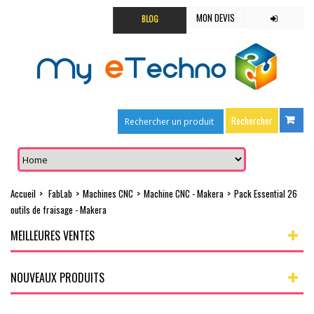
MON DEVIS
BLOG
Accueil
>
FabLab
>
Machines CNC
>
Machine CNC - Makera
>
Pack Essential 26
outils de fraisage - Makera
MEILLEURES VENTES
NOUVEAUX PRODUITS