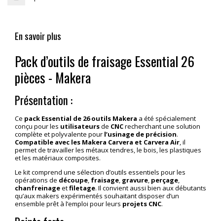
En savoir plus
Pack d’outils de fraisage Essential 26
pièces - Makera
Présentation :
Ce
pack Essential de 26 outils Makera
a été spécialement
conçu pour les
utilisateurs
de
CNC
recherchant une solution
complète et polyvalente pour
l’usinage
de précision
.
Compatible avec les Makera Carvera et Carvera Air
, il
permet de travailler les métaux tendres, le bois, les plastiques
et les matériaux composites.
Le kit comprend une sélection d’outils essentiels pour les
opérations de
découpe
,
fraisage
,
gravure
,
perçage
,
chanfreinage
et
filetage
. Il convient aussi bien aux débutants
qu’aux makers expérimentés souhaitant disposer d’un
ensemble prêt à l’emploi pour leurs
projets CNC
.