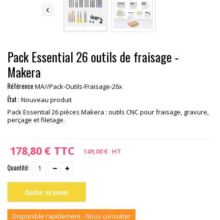
Pack Essential 26 outils de fraisage -
Makera
Référence
MA//Pack-Outils-Fraisage-26x
État :
Nouveau produit
Pack Essential 26 pièces Makera : outils CNC pour fraisage, gravure,
perçage et filetage.
178,80 €
TTC
149,00 €
HT
Quantité:
Ajouter au panier
Disponible rapidement - Nous consulter