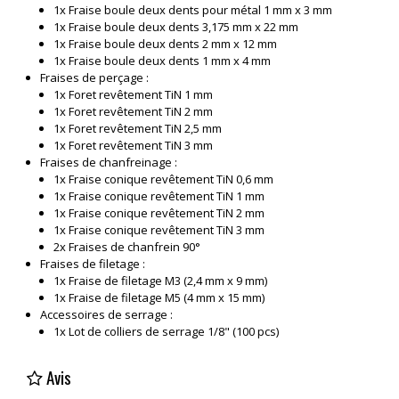
1x Fraise boule deux dents pour métal 1 mm x 3 mm
1x Fraise boule deux dents 3,175 mm x 22 mm
1x Fraise boule deux dents 2 mm x 12 mm
1x Fraise boule deux dents 1 mm x 4 mm
Fraises de perçage :
1x Foret revêtement TiN 1 mm
1x Foret revêtement TiN 2 mm
1x Foret revêtement TiN 2,5 mm
1x Foret revêtement TiN 3 mm
Fraises de chanfreinage :
1x Fraise conique revêtement TiN 0,6 mm
1x Fraise conique revêtement TiN 1 mm
1x Fraise conique revêtement TiN 2 mm
1x Fraise conique revêtement TiN 3 mm
2x Fraises de chanfrein 90°
Fraises de filetage :
1x Fraise de filetage M3 (2,4 mm x 9 mm)
1x Fraise de filetage M5 (4 mm x 15 mm)
Accessoires de serrage :
1x Lot de colliers de serrage 1/8" (100 pcs)
Avis