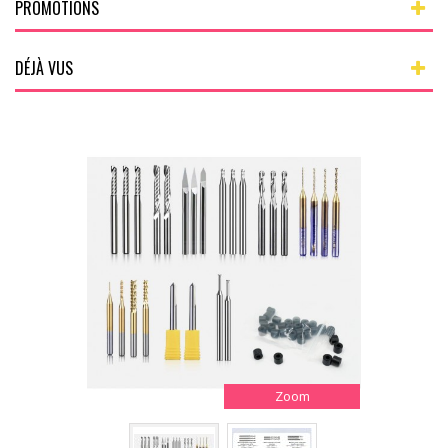
PROMOTIONS
DÉJÀ VUS
Zoom