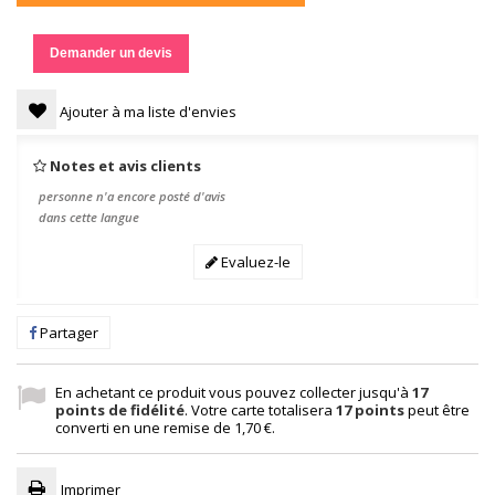
Demander un devis
Ajouter à ma liste d'envies
Notes et avis clients
personne n'a encore posté d'avis
dans cette langue
Evaluez-le
Partager
En achetant ce produit vous pouvez collecter jusqu'à
17
points de fidélité
. Votre carte totalisera
17
points
peut être
converti en une remise de
1,70 €
.
Imprimer