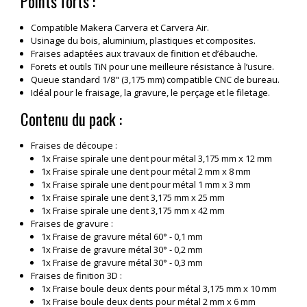
Points forts :
Compatible Makera Carvera et Carvera Air.
Usinage du bois, aluminium, plastiques et composites.
Fraises adaptées aux travaux de finition et d’ébauche.
Forets et outils TiN pour une meilleure résistance à l’usure.
Queue standard 1/8" (3,175 mm) compatible CNC de bureau.
Idéal pour le fraisage, la gravure, le perçage et le filetage.
Contenu du pack :
Fraises de découpe :
1x Fraise spirale une dent pour métal 3,175 mm x 12 mm
1x Fraise spirale une dent pour métal 2 mm x 8 mm
1x Fraise spirale une dent pour métal 1 mm x 3 mm
1x Fraise spirale une dent 3,175 mm x 25 mm
1x Fraise spirale une dent 3,175 mm x 42 mm
Fraises de gravure :
1x Fraise de gravure métal 60° - 0,1 mm
1x Fraise de gravure métal 30° - 0,2 mm
1x Fraise de gravure métal 30° - 0,3 mm
Fraises de finition 3D :
1x Fraise boule deux dents pour métal 3,175 mm x 10 mm
1x Fraise boule deux dents pour métal 2 mm x 6 mm