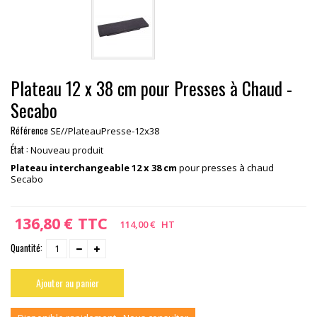
Plateau 12 x 38 cm pour Presses à Chaud -
Secabo
Référence
SE//PlateauPresse-12x38
État :
Nouveau produit
Plateau interchangeable 12 x 38 cm
pour presses à chaud
Secabo
136,80 €
TTC
114,00 €
HT
Quantité:
Ajouter au panier