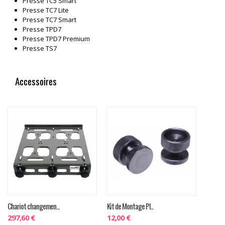
Presse TC5 Smart
Presse TC7 Lite
Presse TC7 Smart
Presse TPD7
Presse TPD7 Premium
Presse TS7
Accessoires
Chariot changemen...
Kit de Montage Pl...
297,60 €
12,00 €