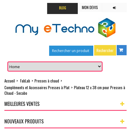
MON DEVIS
BLOG
Accueil
>
FabLab
>
Presses à chaud
>
Compléments et Accessoires Presses à Plat
>
Plateau 12 x 38 cm pour Presses à
Chaud - Secabo
MEILLEURES VENTES
NOUVEAUX PRODUITS