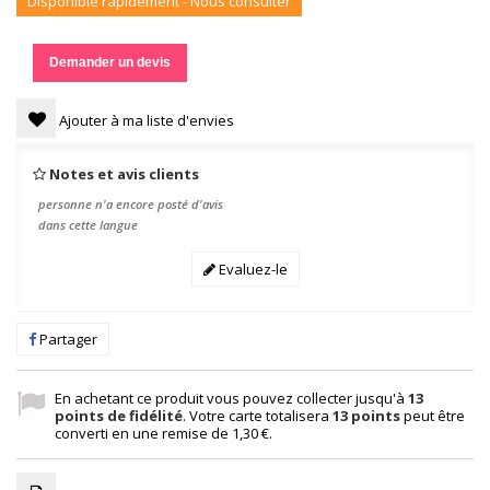
Disponible rapidement - Nous consulter
Demander un devis
Ajouter à ma liste d'envies
Notes et avis clients
personne n'a encore posté d'avis
dans cette langue
Evaluez-le
Partager
En achetant ce produit vous pouvez collecter jusqu'à
13
points de fidélité
. Votre carte totalisera
13
points
peut être
converti en une remise de
1,30 €
.