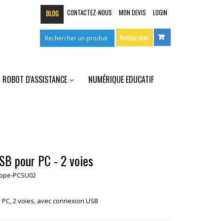
CONTACTEZ-NOUS
MON DEVIS
LOGIN
BLOG
ROBOT D'ASSISTANCE
NUMÉRIQUE EDUCATIF
SB pour PC - 2 voies
cope-PCSU02
r PC, 2 voies, avec connexion USB