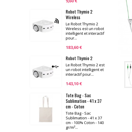
9,60 €
Robot Thymio 2
Wireless
Le Robot Thymio 2
Wireless est un robot
intelligent et interactif
pour...
183,60 €
Robot Thymio 2
Le Robot Thymio 2 est
un robot intelligent et
interactif pour...
143,10 €
Tote Bag - Sac
Sublimation - 41 x 37
cm - Coton
Tote Bag - Sac
Sublimation - 41 x 37
cm - 100% Coton - 140
gr/m²...