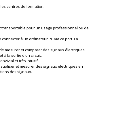
 les centres de formation.
nt transportable pour un usage professionnel ou de
 connecter à un ordinateur PC via ce port. La
 de mesurer et comparer des signaux électriques
 à la sortie d'un circuit.
nvivial et très intuitif.
visualiser et mesurer des signaux électriques en
utions des signaux.