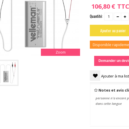
106,80 €
TT
Quantité:
Ajouter au panier
Disponible rapideme
Zoom
Demander un devi
Ajouter à ma lis
Notes et avis cl
personne n'a encore p
dans cette langue